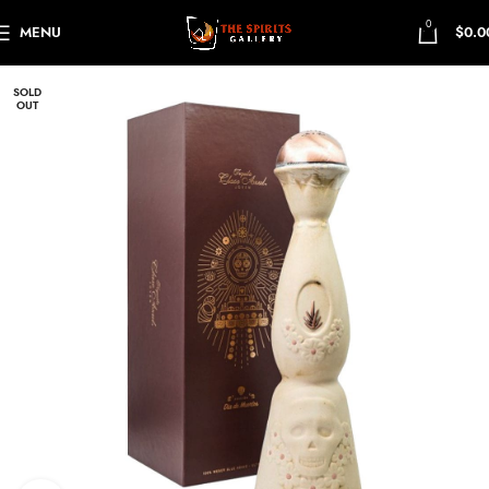
0
MENU
$
0.0
SOLD
OUT